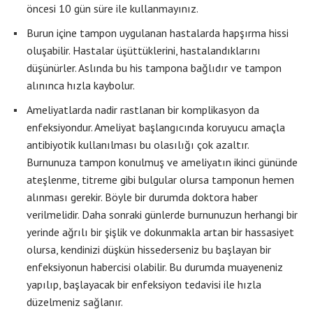
öncesi 10 gün süre ile kullanmayınız.
Burun içine tampon uygulanan hastalarda hapşırma hissi
oluşabilir. Hastalar üşüttüklerini, hastalandıklarını
düşünürler. Aslında bu his tampona bağlıdır ve tampon
alınınca hızla kaybolur.
Ameliyatlarda nadir rastlanan bir komplikasyon da
enfeksiyondur. Ameliyat başlangıcında koruyucu amaçla
antibiyotik kullanılması bu olasılığı çok azaltır.
Burnunuza tampon konulmuş ve ameliyatın ikinci gününde
ateşlenme, titreme gibi bulgular olursa tamponun hemen
alınması gerekir. Böyle bir durumda doktora haber
verilmelidir. Daha sonraki günlerde burnunuzun herhangi bir
yerinde ağrılı bir şişlik ve dokunmakla artan bir hassasiyet
olursa, kendinizi düşkün hissederseniz bu başlayan bir
enfeksiyonun habercisi olabilir. Bu durumda muayeneniz
yapılıp, başlayacak bir enfeksiyon tedavisi ile hızla
düzelmeniz sağlanır.