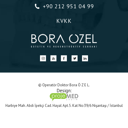
+90 212 951 04 99
KVKK
© Operatör Doktor Bora Ö Z E L.
Design:
Harbiye Mah. Abdi İpekçi Cad. Hayal Apt.5. Kat No:39/6 Nişantaşı / İstanbul