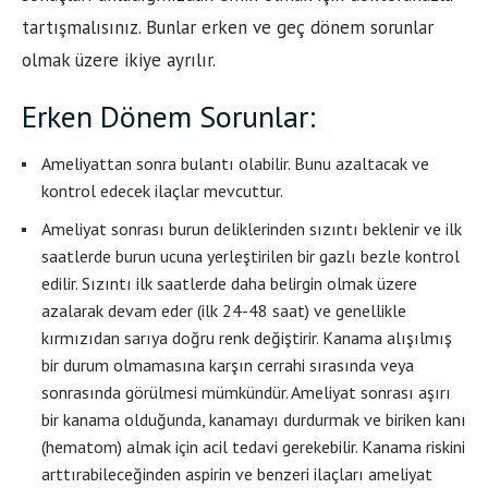
tartışmalısınız. Bunlar erken ve geç dönem sorunlar
olmak üzere ikiye ayrılır.
Erken Dönem Sorunlar:
Ameliyattan sonra bulantı olabilir. Bunu azaltacak ve
kontrol edecek ilaçlar mevcuttur.
Ameliyat sonrası burun deliklerinden sızıntı beklenir ve ilk
saatlerde burun ucuna yerleştirilen bir gazlı bezle kontrol
edilir. Sızıntı ilk saatlerde daha belirgin olmak üzere
azalarak devam eder (ilk 24-48 saat) ve genellikle
kırmızıdan sarıya doğru renk değiştirir. Kanama alışılmış
bir durum olmamasına karşın cerrahi sırasında veya
sonrasında görülmesi mümkündür. Ameliyat sonrası aşırı
bir kanama olduğunda, kanamayı durdurmak ve biriken kanı
(hematom) almak için acil tedavi gerekebilir. Kanama riskini
arttırabileceğinden aspirin ve benzeri ilaçları ameliyat