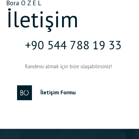
Bora Ö Z E L
İletişim
+90 544 788 19 33
Randevu almak için bize ulaşabilirsiniz!
İletişim Formu