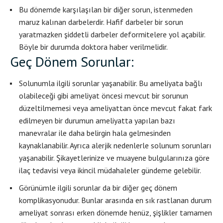
Bu dönemde karşılaşılan bir diğer sorun, istenmeden
maruz kalınan darbelerdir. Hafif darbeler bir sorun
yaratmazken şiddetli darbeler deformitelere yol açabilir.
Böyle bir durumda doktora haber verilmelidir.
Geç Dönem Sorunlar:
Solunumla ilgili sorunlar yaşanabilir. Bu ameliyata bağlı
olabileceği gibi ameliyat öncesi mevcut bir sorunun
düzeltilmemesi veya ameliyattan önce mevcut fakat fark
edilmeyen bir durumun ameliyatta yapılan bazı
manevralar ile daha belirgin hala gelmesinden
kaynaklanabilir. Ayrıca alerjik nedenlerle solunum sorunları
yaşanabilir. Şikayetlerinize ve muayene bulgularınıza göre
ilaç tedavisi veya ikincil müdahaleler gündeme gelebilir.
Görünümle ilgili sorunlar da bir diğer geç dönem
komplikasyonudur. Bunlar arasında en sık rastlanan durum
ameliyat sonrası erken dönemde henüz, şişlikler tamamen