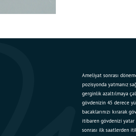
Ameliyat sonrası dönemd
pozisyonda yatmanız sağ
gerginlik azaltılmaya çal
gövdenizin 45 derece yü
bacaklarınızı kırarak gö
itibaren gövdenizi yata
sonrası ilk saatlerden it