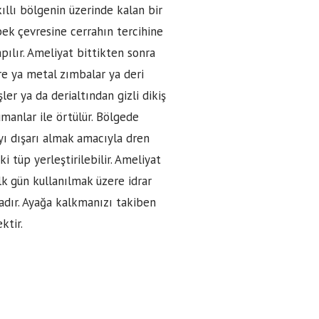
ıllı bölgenin üzerinde kalan bir
öbek çevresine cerrahın tercihine
apılır. Ameliyat bittikten sonra
re ya metal zımbalar ya deri
ler ya da derialtından gizli dikiş
umanlar ile örtülür. Bölgede
yı dışarı almak amacıyla dren
ki tüp yerleştirilebilir. Ameliyat
ilk gün kullanılmak üzere idrar
dır. Ayağa kalkmanızı takiben
ktir.