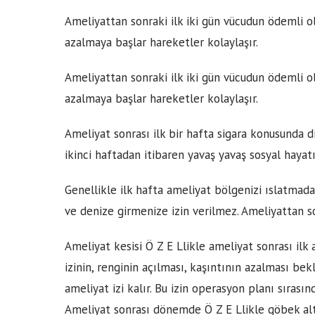
Ameliyattan sonraki ilk iki gün vücudun ödemli o
azalmaya başlar hareketler kolaylaşır.
Ameliyattan sonraki ilk iki gün vücudun ödemli o
azalmaya başlar hareketler kolaylaşır.
Ameliyat sonrası ilk bir hafta sigara konusunda d
ikinci haftadan itibaren yavaş yavaş sosyal hayatı
Genellikle ilk hafta ameliyat bölgenizi ıslatmada
ve denize girmenize izin verilmez. Ameliyattan s
Ameliyat kesisi Ö Z E Llikle ameliyat sonrası ilk 
izinin, renginin açılması, kaşıntının azalması bek
ameliyat izi kalır. Bu izin operasyon planı sırasınd
Ameliyat sonrası dönemde Ö Z E Llikle göbek altı