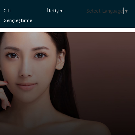
Cilt
İletişim
Select Language
▼
Gençleştirme