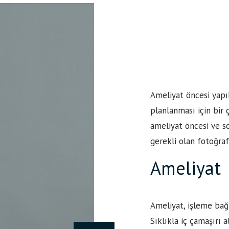
Ameliyat öncesi yapı
planlanması için bir 
ameliyat öncesi ve s
gerekli olan fotoğra
Ameliyat
Ameliyat, işleme bağl
Sıklıkla iç çamaşırı 