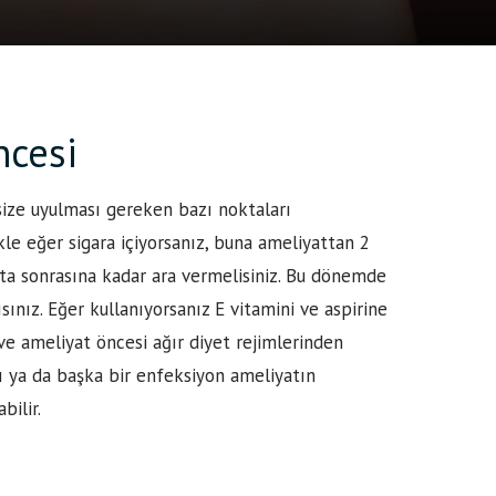
ncesi
ize uyulması gereken bazı noktaları
ikle eğer sigara içiyorsanız, buna ameliyattan 2
fta sonrasına kadar ara vermelisiniz. Bu dönemde
ınız. Eğer kullanıyorsanız E vitamini ve aspirine
e ameliyat öncesi ağır diyet rejimlerinden
ğı ya da başka bir enfeksiyon ameliyatın
bilir.