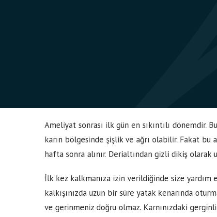
Ameliyat sonrası ilk gün en sıkıntılı dönemdir. Bu
karın bölgesinde şişlik ve ağrı olabilir. Fakat bu 
hafta sonra alınır. Derialtından gizli dikiş olarak
İlk kez kalkmanıza izin verildiğinde size yardım e
kalkışınızda uzun bir süre yatak kenarında oturma
ve gerinmeniz doğru olmaz. Karnınızdaki gerginlik