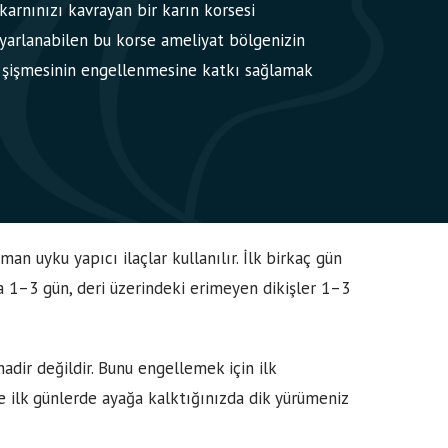
 karnınızı kavrayan bir karın korsesi
ayarlanabilen bu korse ameliyat bölgenizin
 şişmesinin engellenmesine katkı sağlamak
an uyku yapıcı ilaçlar kullanılır. İlk birkaç gün
lama 1–3 gün, deri üzerindeki erimeyen dikişler 1–3
nadir değildir. Bunu engellemek için ilk
de ilk günlerde ayağa kalktığınızda dik yürümeniz