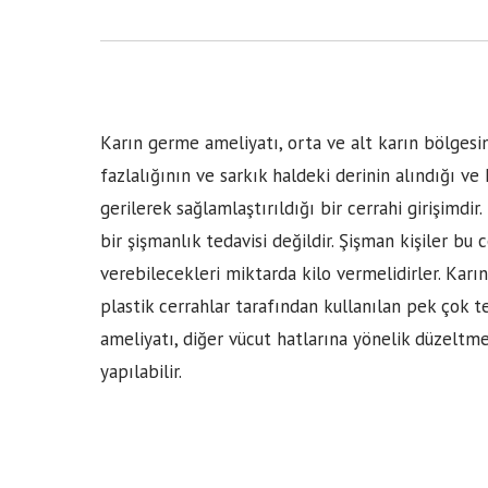
Karın germe ameliyatı, orta ve alt karın bölges
fazlalığının ve sarkık haldeki derinin alındığı ve 
gerilerek sağlamlaştırıldığı bir cerrahi girişimdi
bir şişmanlık tedavisi değildir. Şişman kişiler bu
verebilecekleri miktarda kilo vermelidirler. Karı
plastik cerrahlar tarafından kullanılan pek çok t
ameliyatı, diğer vücut hatlarına yönelik düzeltme 
yapılabilir.