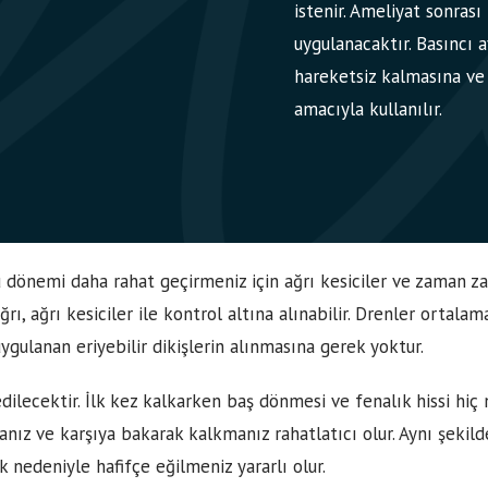
istenir. Ameliyat sonrası
uygulanacaktır. Basıncı 
hareketsiz kalmasına ve
amacıyla kullanılır.
 dönemi daha rahat geçirmeniz için ağrı kesiciler ve zaman zam
ağrı, ağrı kesiciler ile kontrol altına alınabilir. Drenler orta
 uygulanan eriyebilir dikişlerin alınmasına gerek yoktur.
dilecektir. İlk kez kalkarken baş dönmesi ve fenalık hissi hiç 
nız ve karşıya bakarak kalkmanız rahatlatıcı olur. Aynı şekil
 nedeniyle hafifçe eğilmeniz yararlı olur.