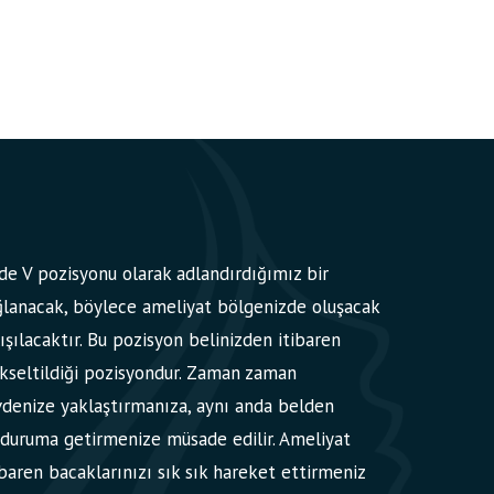
e V pozisyonu olarak adlandırdığımız bir
lanacak, böylece ameliyat bölgenizde oluşacak
ışılacaktır. Bu pozisyon belinizden itibaren
kseltildiği pozisyondur. Zaman zaman
vdenize yaklaştırmanıza, aynı anda belden
r duruma getirmenize müsade edilir. Ameliyat
ibaren bacaklarınızı sık sık hareket ettirmeniz