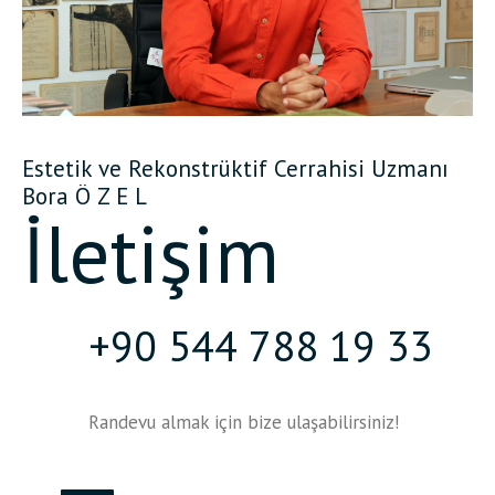
Estetik ve Rekonstrüktif Cerrahisi Uzmanı
Bora Ö Z E L
İletişim
+90 544 788 19 33
Randevu almak için bize ulaşabilirsiniz!