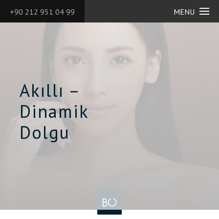
+90 212 951 04 99
MENU
Akıllı –
Dinamik
Dolgu