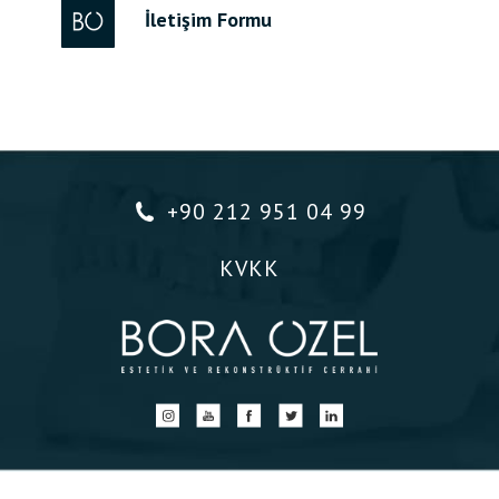
İletişim Formu
+90 212 951 04 99
KVKK