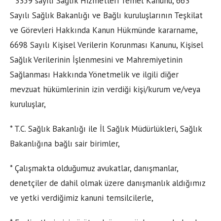
* 3359 sayılı Sağlık Hizmetleri Temel Kanunu, 663
Sayılı Sağlık Bakanlığı ve Bağlı kuruluşlarının Teşkilat
ve Görevleri Hakkında Kanun Hükmünde kararname,
6698 Sayılı Kişisel Verilerin Korunması Kanunu, Kişisel
Sağlık Verilerinin İşlenmesini ve Mahremiyetinin
Sağlanması Hakkında Yönetmelik ve ilgili diğer
mevzuat hükümlerinin izin verdiği kişi/kurum ve/veya
kuruluşlar,
* T.C. Sağlık Bakanlığı ile İl Sağlık Müdürlükleri, Sağlık
Bakanlığına bağlı sair birimler,
* Çalışmakta olduğumuz avukatlar, danışmanlar,
denetçiler de dahil olmak üzere danışmanlık aldığımız
ve yetki verdiğimiz kanuni temsilcilerle,