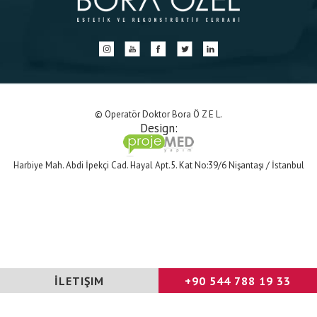
© Operatör Doktor Bora Ö Z E L.
Design:
Harbiye Mah. Abdi İpekçi Cad. Hayal Apt.5. Kat No:39/6 Nişantaşı / İstanbul
İLETIŞIM
+90 544 788 19 33