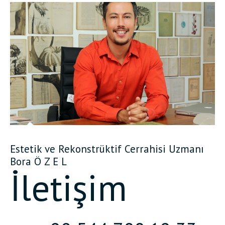
Estetik ve Rekonstrüktif Cerrahisi Uzmanı
Bora Ö Z E L
İletişim