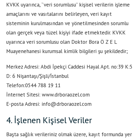
KVKK uyarınca, ‘’veri sorumlusu’’ kişisel verilerin işleme
amaçlarını ve vasıtalarını belirleyen, veri kayıt
sisteminin kurulmasından ve yönetilmesinden sorumlu
olan gerçek veya tüzel kişiyi ifade etmektedir. KVKK
uyarınca veri sorumlusu olan Doktor Bora Ö Z E L
Muayenehanesi kurumsal kimlik bilgileri şu şekildedir;
Merkez Adresi: Abdi İpekçi Caddesi Hayal Apt. no:39 K:5
D: 6 Nişantaşı/Şişli/İstanbul
Telefon:0544 788 19 11
İnternet Sitesi: www.drboraozel.com
E-posta Adresi: info@drboraozel.com
4. İşlenen Kişisel Veriler
Başta sağlık verileriniz olmak üzere, kayıt formunda yer