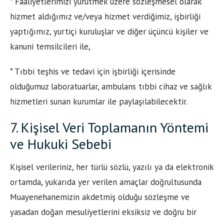
* Faaliyetlerimizi yürütmek üzere sözleşmesel olarak
hizmet aldığımız ve/veya hizmet verdiğimiz, işbirliği
yaptığımız, yurtiçi kuruluşlar ve diğer üçüncü kişiler ve
kanuni temsilcileri ile,
* Tıbbi teşhis ve tedavi için işbirliği içerisinde
olduğumuz laboratuarlar, ambulans tıbbi cihaz ve sağlık
hizmetleri sunan kurumlar ile paylaşılabilecektir.
7. Kişisel Veri Toplamanın Yöntemi
ve Hukuki Sebebi
Kişisel verileriniz, her türlü sözlü, yazılı ya da elektronik
ortamda, yukarıda yer verilen amaçlar doğrultusunda
Muayenehanemizin akdetmiş olduğu sözleşme ve
yasadan doğan mesuliyetlerini eksiksiz ve doğru bir