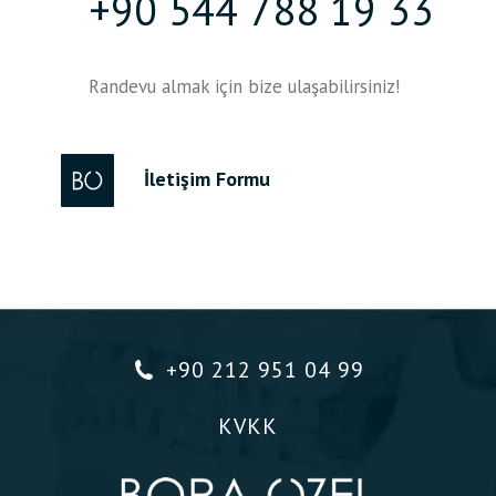
+90 544 788 19 33
Randevu almak için bize ulaşabilirsiniz!
İletişim Formu
+90 212 951 04 99
KVKK