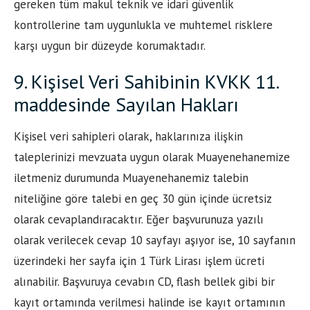
gereken tüm makul teknik ve idari güvenlik
kontrollerine tam uygunlukla ve muhtemel risklere
karşı uygun bir düzeyde korumaktadır.
9. Kişisel Veri Sahibinin KVKK 11.
maddesinde Sayılan Hakları
Kişisel veri sahipleri olarak, haklarınıza ilişkin
taleplerinizi mevzuata uygun olarak Muayenehanemize
iletmeniz durumunda Muayenehanemiz talebin
niteliğine göre talebi en geç 30 gün içinde ücretsiz
olarak cevaplandıracaktır. Eğer başvurunuza yazılı
olarak verilecek cevap 10 sayfayı aşıyor ise, 10 sayfanın
üzerindeki her sayfa için 1 Türk Lirası işlem ücreti
alınabilir. Başvuruya cevabın CD, flash bellek gibi bir
kayıt ortamında verilmesi halinde ise kayıt ortamının