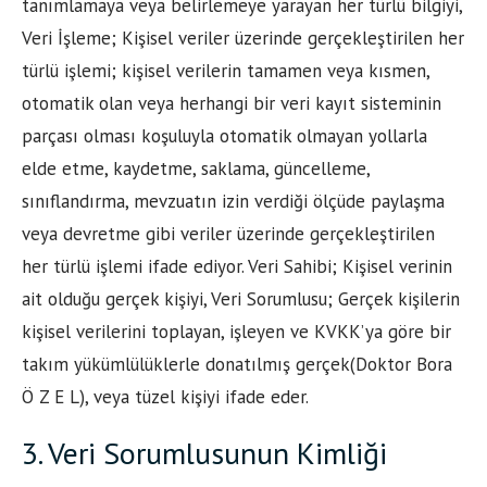
tanımlamaya veya belirlemeye yarayan her türlü bilgiyi,
Veri İşleme; Kişisel veriler üzerinde gerçekleştirilen her
türlü işlemi; kişisel verilerin tamamen veya kısmen,
otomatik olan veya herhangi bir veri kayıt sisteminin
parçası olması koşuluyla otomatik olmayan yollarla
elde etme, kaydetme, saklama, güncelleme,
sınıflandırma, mevzuatın izin verdiği ölçüde paylaşma
veya devretme gibi veriler üzerinde gerçekleştirilen
her türlü işlemi ifade ediyor. Veri Sahibi; Kişisel verinin
ait olduğu gerçek kişiyi, Veri Sorumlusu; Gerçek kişilerin
kişisel verilerini toplayan, işleyen ve KVKK’ya göre bir
takım yükümlülüklerle donatılmış gerçek(Doktor Bora
Ö Z E L), veya tüzel kişiyi ifade eder.
3. Veri Sorumlusunun Kimliği