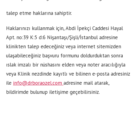
talep etme haklarına sahiptir.
Haklarınızı kullanmak için, Abdi İpekçi Caddesi Hayal
Apt. no:39 K:5 d:6 Nişantaşı/Şişli/İstanbul adresine
klinikten talep edeceğiniz veya internet sitemizden
ulaşabileceğiniz başvuru formunu doldurduktan sonra
ıslak imzalı bir nüshasını elden veya noter aracılığıyla
veya Klinik nezdinde kayıtlı ve bilinen e-posta adresiniz
ile
info@drboraozel.com
adresine mail atarak,
bildirimde bulunup iletişime geçebilirsiniz.