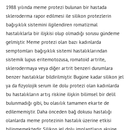
1988 yılında meme protezi bulunan bir hastada
skleroderma rapor edilmesi ile silikon protezlerin
bağışıklık sistemini ilgilendiren romatizmal
hastalıklarla bir ilişkisi olup olmadığı sorusu gündeme
gelmiştir. Meme protezi olan bazı kadınlarda
semptomları bağışıklık sistemi hastalıklarından
sistemik lupus eritemotozusa, romatoid artrite,
sklerodermaya veya diğer artrit benzeri durumlara
benzer hastalıklar bildirilmiştir. Bugüne kadar silikon jel
ya da fizyolojik serum ile dolu protezi olan kadınlarda
bu hastalıkların artış riskine ilişkin bilimsel bir delil
bulunmadığı gibi, bu olasılık tamamen ekarte de
edilememiştir. Daha önceden bağ dokusu hastalığı
olanlarda meme protezinin hastalık üzerine etkisi
bilinmemektedir. Silikon jel dolu implantların aksine