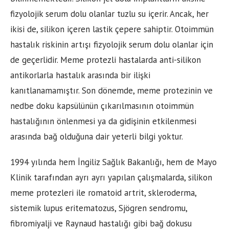
fizyolojik serum dolu olanlar tuzlu su içerir. Ancak, her
ikisi de, silikon içeren lastik çepere sahiptir. Otoimmün
hastalık riskinin artışı fizyolojik serum dolu olanlar için
de geçerlidir. Meme protezli hastalarda anti-silikon
antikorlarla hastalık arasında bir ilişki
kanıtlanamamıştır. Son dönemde, meme protezinin ve
nedbe doku kapsülünün çıkarılmasının otoimmün
hastalığının önlenmesi ya da gidişinin etkilenmesi
arasında bağ olduğuna dair yeterli bilgi yoktur.
1994 yılında hem İngiliz Sağlık Bakanlığı, hem de Mayo
Klinik tarafından ayrı ayrı yapılan çalışmalarda, silikon
meme protezleri ile romatoid artrit, skleroderma,
sistemik lupus eritematozus, Sjögren sendromu,
fibromiyalji ve Raynaud hastalığı gibi bağ dokusu