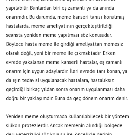
yapılabilir. Bunlardan biri eş zamanlı ya da anında
onarımdır. Bu durumda, meme kanseri tanısı konulmuş
hastalarda, meme ameliyatının gerçekleştirildiği
seansta yeniden meme yapılması söz konusudur.
Böylece hasta meme ile girdiği ameliyattan memesiz
olarak değil, yeni bir meme ile çıkmaktadır. Erken
evrede yakalanan meme kanserli hastalar, eş zamanlı
onarım için uygun adaylardır. İleri evrede tanı konan, ya
da ışın tedavisi uygulanacak hastalara, hastalıksız
geçirdiği birkaç yıldan sonra onarım uygulanması daha
doğru bir yaklaşımdır. Buna da geç dönem onarım denir.
Yeniden meme oluşturmada kullanılabilecek bir yöntem
silikon protezlerdir. Ancak memenin alındığı bölgede
deri yetersizliği söz konusu ise, öncelikle derinin