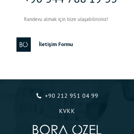
Randevu almak için bize ulaşabilirsiniz!
İletişim Formu
+90 212 951 04 99
KVKK