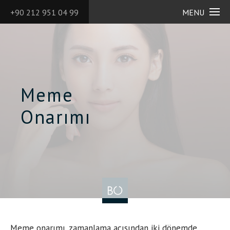
+90 212 951 04 99
MENU
Meme
Onarımı
Meme onarımı, zamanlama açısından iki dönemde