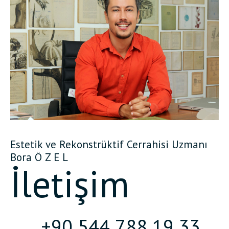
Estetik ve Rekonstrüktif Cerrahisi Uzmanı
Bora Ö Z E L
İletişim
+90 544 788 19 33