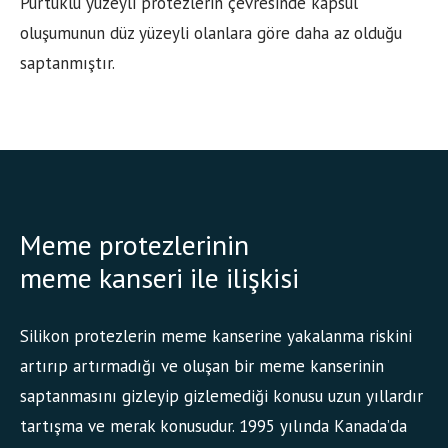
Pürtüklü yüzeyli protezlerin çevresinde kapsül
oluşumunun düz yüzeyli olanlara göre daha az olduğu
saptanmıştır.
Meme protezlerinin
meme kanseri ile ilişkisi
Silikon protezlerin meme kanserine yakalanma riskini
artırıp artırmadığı ve oluşan bir meme kanserinin
saptanmasını gizleyip gizlemediği konusu uzun yıllardır
tartışma ve merak konusudur. 1995 yılında Kanada’da