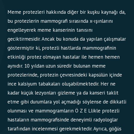
Meme protezleri hakkında diğer bir kuşku kaynağı da,
bu protezlerin mammografi sırasında x-ışınlarını
engelleyerek meme kanserinin tanısını
geciktirmesidir. Ancak bu konuda da yapılan çalışmalar
göstermiştir ki, protezli hastlarda mammografinin
etkinliği protez olmayan hastalar ile hemen hemen
aynıdır. 10 yıldan uzun süredir bulunan meme
protezlerinde, protezin çevresindeki kapsülün içinde
ince kalsiyum tabakaları oluşabilmektedir. Her ne
kadar küçük lezyonları gizleme ya da kanseri taklit
etme gibi durumlara yol açmadığı söylense de dikkatli
olunması ve mammogramların Ö Z E Llikle protezli
hastaların mammografisinde deneyimli radyologlar
tarafından incelenmesi gerekmektedir. Ayrıca, göğüs