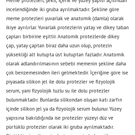
Meme protezleri, şekil, içerik ve yüzey yapısı açısından
incelendiğinde iki gruba ayrılmaktadır. Şekline göre
meme protezleri yuvarlak ve anatomik (damla) olarak
ikiye ayrılırlar. Yuvarlak protezlerin yatay ve dikey taban
çapları birbirine eşittir. Anatomik protezlerde dikey
çap, yatay çaptan biraz daha uzun olup, protezin
yüksekliği alt kutupta üst kutuptan fazladır. Anatomik
olarak adlandırılmasının sebebi memenin şekline daha
çok benzemesinden ileri gelmektedir. İçeriğine göre ise
piyasada silikon jel ile dolu protezler ve fizyolojik
serum, yani fizyolojik tuzlu su ile dolu protezler
bulunmaktadır. Bunlarda silikondan oluşan katı zarfın
içinde silikon jel ya da fizyolojik serum bulunur. Yüzey
yapısına bakıldığında ise protezler yüzeyi düz ve
pürtüklü protezler olarak iki gruba ayrılmaktadır.