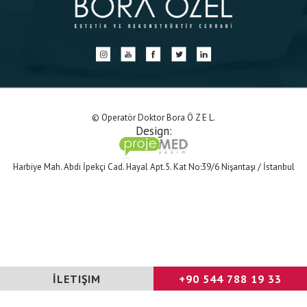
© Operatör Doktor Bora Ö Z E L.
Design:
Harbiye Mah. Abdi İpekçi Cad. Hayal Apt.5. Kat No:39/6 Nişantaşı / İstanbul
İLETIŞIM
+90 544 788 19 33