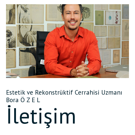
Estetik ve Rekonstrüktif Cerrahisi Uzmanı
Bora Ö Z E L
İletişim