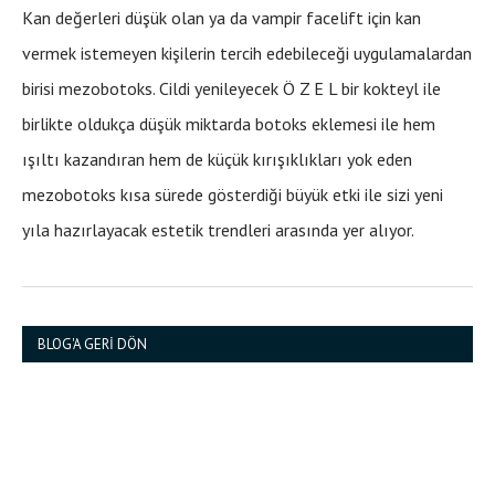
Kan değerleri düşük olan ya da vampir facelift için kan
vermek istemeyen kişilerin tercih edebileceği uygulamalardan
birisi mezobotoks. Cildi yenileyecek Ö Z E L bir kokteyl ile
birlikte oldukça düşük miktarda botoks eklemesi ile hem
ışıltı kazandıran hem de küçük kırışıklıkları yok eden
mezobotoks kısa sürede gösterdiği büyük etki ile sizi yeni
yıla hazırlayacak estetik trendleri arasında yer alıyor.
BLOG'A GERİ DÖN