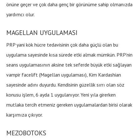
önüne geçer ve çok daha genç bir görünüme sahip olmanızda
yardımcı olur.
MAGELLAN UYGULAMASI
PRP yani kök hücre tedavisinin çok daha güçlü olan bu
uygulama sayesinde kısa sürede etki almak mümkün. PRP’nin
seans uygulamasının aksine tek seferde büyük etki sağlayan
vampir facelift (Magellan uygulaması), Kim Kardashian
sayesinde adını duyurdu. Kendisinin güzellik sırrı olan söz
konusu işlem, 6 ayda 1 uygulanıyor. Yeni yıla girerken
mutlaka tercih etmeniz gereken uygulamalardan birisi olarak
karşımıza çıkıyor.
MEZOBOTOKS