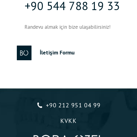
+90 544 788 19 33
Randevu almak için bize ulaşabilirsiniz!
İletişim Formu
+90 212 951 04 99
KVKK