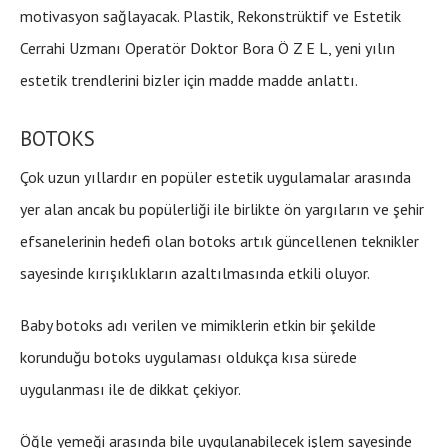
motivasyon sağlayacak. Plastik, Rekonstrüktif ve Estetik
Cerrahi Uzmanı Operatör Doktor Bora Ö Z E L, yeni yılın
estetik trendlerini bizler için madde madde anlattı.
BOTOKS
Çok uzun yıllardır en popüler estetik uygulamalar arasında
yer alan ancak bu popülerliği ile birlikte ön yargıların ve şehir
efsanelerinin hedefi olan botoks artık güncellenen teknikler
sayesinde kırışıklıkların azaltılmasında etkili oluyor.
Baby botoks adı verilen ve mimiklerin etkin bir şekilde
korunduğu botoks uygulaması oldukça kısa sürede
uygulanması ile de dikkat çekiyor.
Öğle yemeği arasında bile uygulanabilecek işlem sayesinde